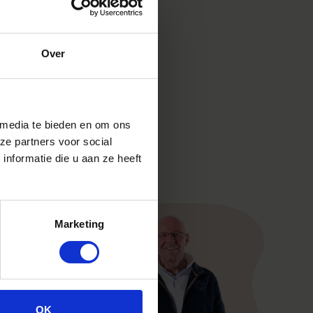
Over
i
 media te bieden en om ons
ze partners voor social
nformatie die u aan ze heeft
Marketing
OK