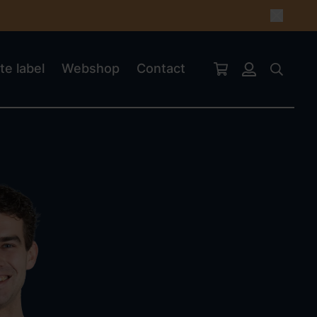
te label
Webshop
Contact