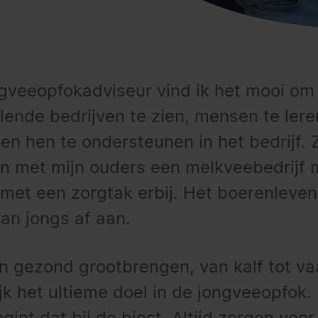
ngveeopfokadviseur vind ik het mooi om
llende bedrijven te zien, mensen te lere
en hen te ondersteunen in het bedrijf. Z
n met mijn ouders een melkveebedrijf 
 met een zorgtak erbij. Het boerenleven
van jongs af aan.
n gezond grootbrengen, van kalf tot vaa
ijk het ultieme doel in de jongveeopfok. 
gint dat bij de biest. Altijd zorgen voor