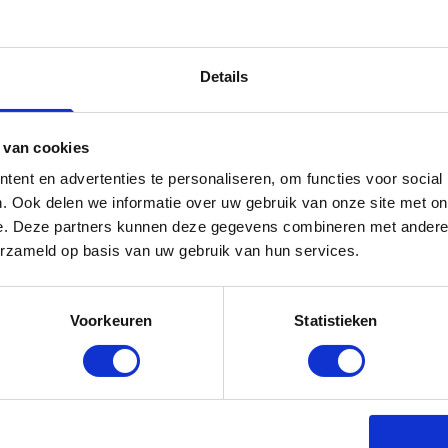
Details
 van cookies
De collega's van Your
ent en advertenties te personaliseren, om functies voor social
. Ook delen we informatie over uw gebruik van onze site met on
Altijd een adviseur bij jou in de buurt
e. Deze partners kunnen deze gegevens combineren met andere i
erzameld op basis van uw gebruik van hun services.
Voorkeuren
Statistieken