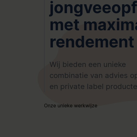
jongveeop
met maxim
rendement
Wij bieden een unieke
combinatie van advies o
en private label product
Onze unieke werkwijze