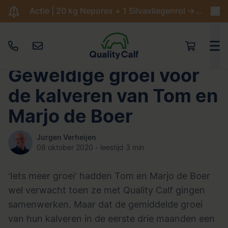
Actie | 20 kg Neporex + 1 Silvavliegenrol -> €204,95
Geweldige groei voor
de kalveren van Tom en
Marjo de Boer
Jurgen Verheijen
08 oktober 2020 - leestijd 3 min
‘Iets meer groei’ hadden Tom en Marjo de Boer
wel verwacht toen ze met Quality Calf gingen
samenwerken. Maar dat de gemiddelde groei
van hun kalveren in de eerste drie maanden een