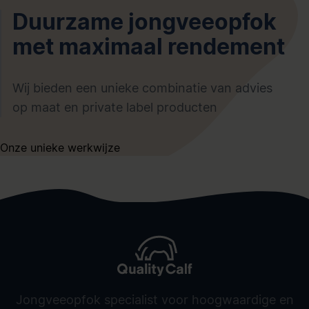
Duurzame jongveeopfok
met maximaal rendement
Wij bieden een unieke combinatie van advies
op maat en private label producten
Onze unieke werkwijze
Jongveeopfok specialist voor hoogwaardige en