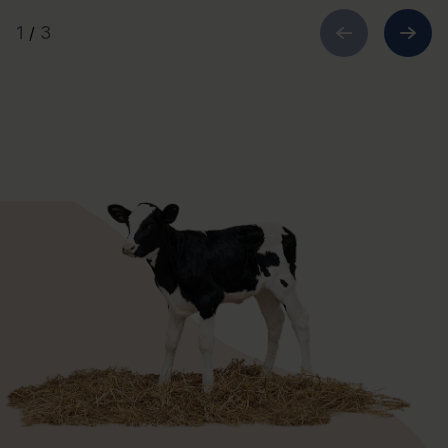
1
3
/