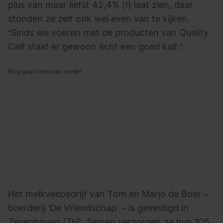
plus van maar liefst 42,4% (!) laat zien, daar
stonden ze zelf ook wel even van te kijken.
“Sinds we voeren met de producten van Quality
Calf staat er gewoon écht een goed kalf.”
Blog gaat hieronder verder
Het melkveebedrijf van Tom en Marjo de Boer –
boerderij ‘De Vriendschap’ – is gevestigd in
Zevenhoven (ZH). Samen verzorgen ze hun 105