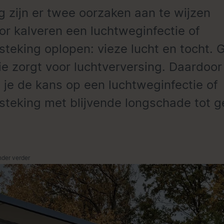
 zijn er twee oorzaken aan te wijzen
r kalveren een luchtweginfectie of
steking oplopen: vieze lucht en tocht.
tie zorgt voor luchtverversing. Daardoor
n je de kans op een luchtweginfectie of
steking met blijvende longschade tot g
nder verder