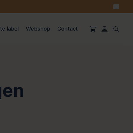
te label
Webshop
Contact
gen