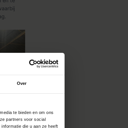
 en te
waarbij
ag.
Over
 media te bieden en om ons
ze partners voor social
nformatie die u aan ze heeft