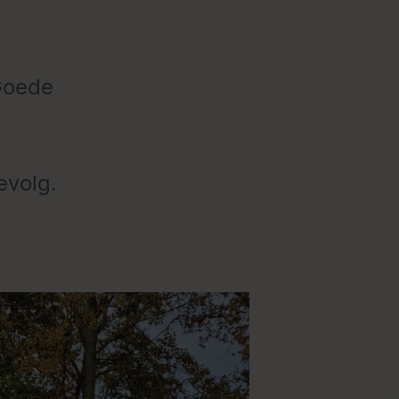
 Goede
evolg.