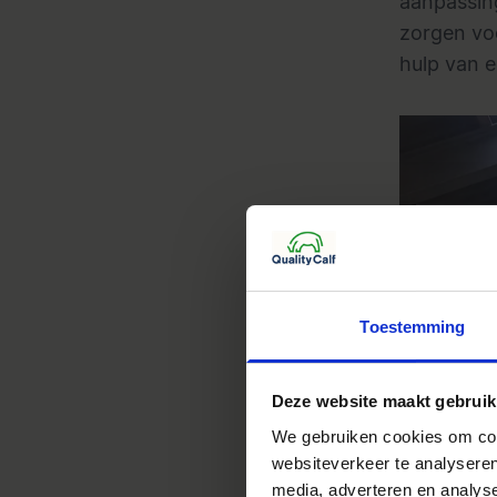
aanpassin
zorgen voo
hulp van e
Toestemming
Deze website maakt gebruik
We gebruiken cookies om cont
websiteverkeer te analyseren
media, adverteren en analys