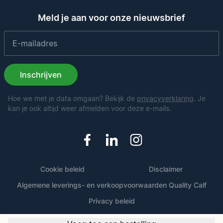
Meld je aan voor onze nieuwsbrief
Inschrijven
Hoe we met je data omgaan? Bekijk de
privacyverklaring
. Je
kan je ook altijd weer afmelden voor deze e-mails.
Cookie beleid
Disclaimer
Algemene leverings- en verkoopvoorwaarden Quality Calf
Privacy beleid
© 2026 - Quality Calf