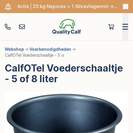
Actie | 20 kg Neporex + 1 Silvavliegenrol -> €204,95
Webshop
Voerbenodigdheden
CalfOTel Voederschaaltje - 5 of 8 liter
CalfOTel Voederschaaltje
- 5 of 8 liter