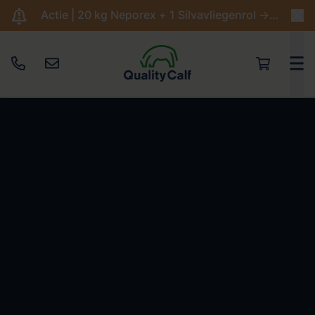
Actie | 20 kg Neporex + 1 Silvavliegenrol -> €204,95