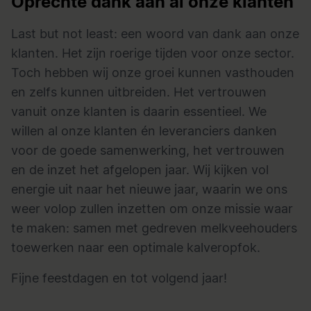
Oprechte dank aan al onze klanten
Last but not least: een woord van dank aan onze
klanten. Het zijn roerige tijden voor onze sector.
Toch hebben wij onze groei kunnen vasthouden
en zelfs kunnen uitbreiden. Het vertrouwen
vanuit onze klanten is daarin essentieel. We
willen al onze klanten én leveranciers danken
voor de goede samenwerking, het vertrouwen
en de inzet het afgelopen jaar. Wij kijken vol
energie uit naar het nieuwe jaar, waarin we ons
weer volop zullen inzetten om onze missie waar
te maken: samen met gedreven melkveehouders
toewerken naar een optimale
kalveropfok
.
Fijne feestdagen en tot volgend jaar!