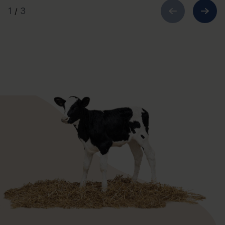
1
3
/