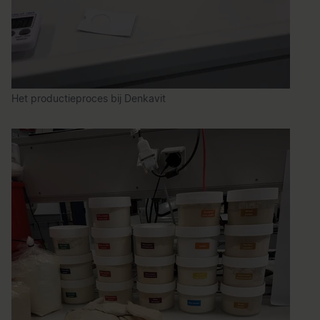
Het productieproces bij Denkavit