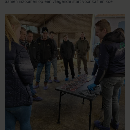
Samen inzoomen op een vliegende start voor kalf en koe