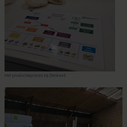
Het productieproces bij Denkavit