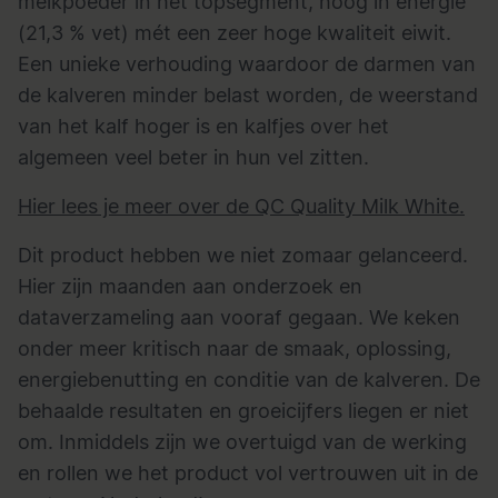
melkpoeder in het topsegment, hoog in energie
(21,3 % vet) mét een zeer hoge kwaliteit eiwit.
Een unieke verhouding waardoor de darmen van
de kalveren minder belast worden, de weerstand
van het kalf hoger is en kalfjes over het
algemeen veel beter in hun vel zitten.
Hier lees je meer over de QC Quality Milk White.
Dit product hebben we niet zomaar gelanceerd.
Hier zijn maanden aan onderzoek en
dataverzameling aan vooraf gegaan. We keken
onder meer kritisch naar de smaak, oplossing,
energiebenutting en conditie van de kalveren. De
behaalde resultaten en groeicijfers liegen er niet
om. Inmiddels zijn we overtuigd van de werking
en rollen we het product vol vertrouwen uit in de