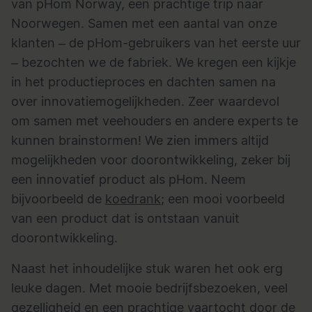
van pHom Norway, een prachtige trip naar
Noorwegen. Samen met een aantal van onze
klanten – de pHom-gebruikers van het eerste uur
– bezochten we de fabriek. We kregen een kijkje
in het productieproces en dachten samen na
over innovatiemogelijkheden. Zeer waardevol
om samen met veehouders en andere experts te
kunnen brainstormen! We zien immers altijd
mogelijkheden voor doorontwikkeling, zeker bij
een innovatief product als pHom. Neem
bijvoorbeeld de
koedrank
; een mooi voorbeeld
van een product dat is ontstaan vanuit
doorontwikkeling.
Naast het inhoudelijke stuk waren het ook erg
leuke dagen. Met mooie bedrijfsbezoeken, veel
gezelligheid en een prachtige vaartocht door de