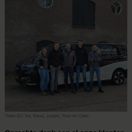
Team QC: Iris, Raoul, Jurgen, Youri en Coen