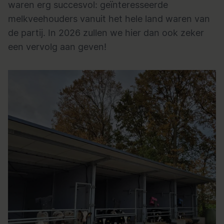
waren erg succesvol: geïnteresseerde
melkveehouders vanuit het hele land waren van
de partij. In 2026 zullen we hier dan ook zeker
een vervolg aan geven!