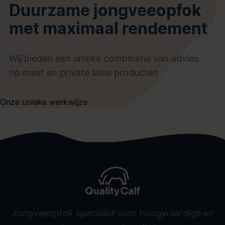
Duurzame jongveeopfok
met maximaal rendement
Wij bieden een unieke combinatie van advies
op maat en private label producten
Onze unieke werkwijze
Jongveeopfok specialist voor hoogwaardige en