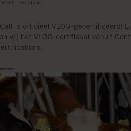
ei 2019 - leestijd 2 min
Calf is officieel VLOG-gecertificeerd! Ei
en wij het VLOG-certificaat vanuit Cont
ertifications.
nder verder