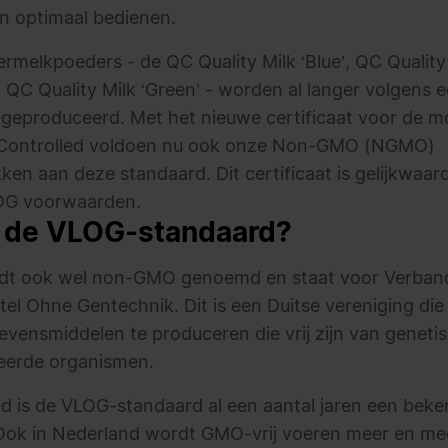
n optimaal bedienen.
vermelkpoeders
- de QC Quality Milk ‘Blue’, QC Quality
n QC Quality Milk ‘Green’ - worden al langer volgens 
geproduceerd. Met het nieuwe certificaat voor de 
ontrolled
voldoen nu ook onze Non-GMO (NGMO)
ken aan deze standaard. Dit certificaat is gelijkwaar
OG voorwaarden.
s de VLOG-standaard?
t ook wel non-GMO genoemd en staat voor Verban
el Ohne Gentechnik. Dit is een Duitse vereniging die 
evensmiddelen te produceren die vrij zijn van geneti
eerde organismen.
nd is de VLOG-standaard al een aantal jaren een bek
Ook in Nederland wordt GMO-vrij voeren meer en me