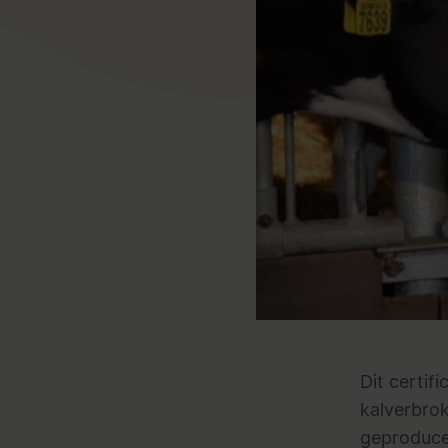
Dit certif
kalverbrok
geproduce