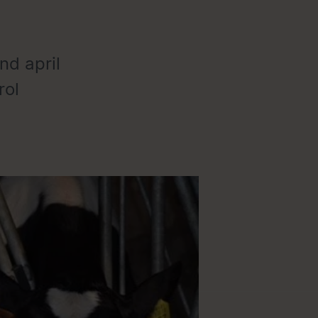
nd april
rol