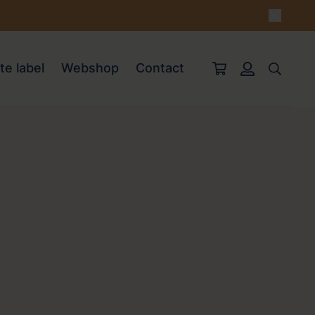
te label
Webshop
Contact