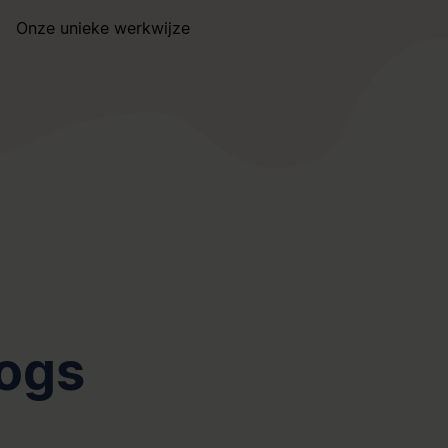
Onze unieke werkwijze
logs