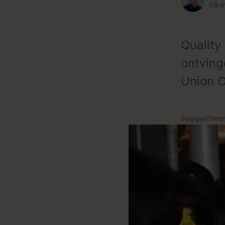
08 m
Quality 
ontving
Union C
Blog gaat hiero