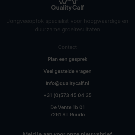
Jongveeopfok specialist voor hoogwaardige en
duurzame groeiresultaten
Contact
Plan een gesprek
Veel gestelde vragen
info@qualitycalf.nl
+31 (0)573 45 04 35
De Vente 1b 01
7261 ST Ruurlo
Meld je aan voor onze nieuwsbrief