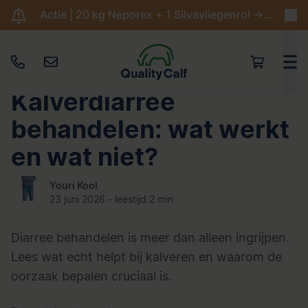
Actie | 20 kg Neporex + 1 Silvavliegenrol -> €204,95
Kalverdiarree
behandelen: wat werkt
en wat niet?
Youri Kool
23 juni 2026 - leestijd 2 min
Diarree behandelen is meer dan alleen ingrijpen.
Lees wat echt helpt bij kalveren en waarom de
oorzaak bepalen cruciaal is.