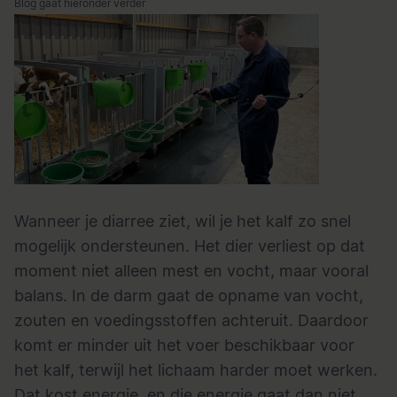
Blog gaat hieronder verder
Wanneer je diarree ziet, wil je het kalf zo snel
mogelijk ondersteunen. Het dier verliest op dat
moment niet alleen mest en vocht, maar vooral
balans. In de darm gaat de opname van vocht,
zouten en voedingsstoffen achteruit. Daardoor
komt er minder uit het voer beschikbaar voor
het kalf, terwijl het lichaam harder moet werken.
Dat kost energie, en die energie gaat dan niet