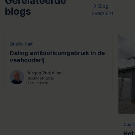
Gerelateerde
Blog
blogs
overzicht
Quality Calf
Daling antibioticumgebruik in de
veehouderij
Jurgen Verheijen
06 oktober 2018
leestijd 1 min
Qualit
Het