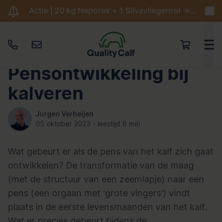
Actie | 20 kg Neporex + 1 Silvavliegenrol -> €204,95
Pensontwikkeling bij
kalveren
Jurgen Verheijen
05 oktober 2023 - leestijd 6 min
Wat gebeurt er als de pens van het kalf zich gaat
ontwikkelen? De transformatie van de maag
(met de structuur van een zeemlapje) naar een
pens (een orgaan met ‘grote vingers’) vindt
plaats in de eerste levensmaanden van het kalf.
Wat er precies gebeurt tijdens de