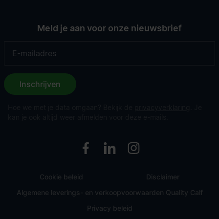
Meld je aan voor onze nieuwsbrief
Inschrijven
Hoe we met je data omgaan? Bekijk de
privacyverklaring
. Je
kan je ook altijd weer afmelden voor deze e-mails.
Cookie beleid
Disclaimer
Algemene leverings- en verkoopvoorwaarden Quality Calf
Privacy beleid