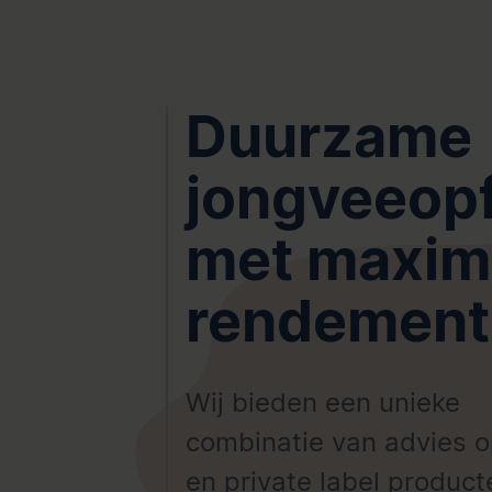
Duurzame
jongveeop
met maxim
rendement
Wij bieden een unieke
combinatie van advies 
en private label product