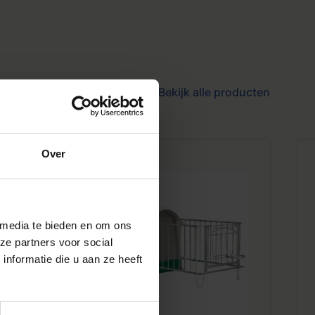
Bekijk alle producten
Over
 media te bieden en om ons
ze partners voor social
nformatie die u aan ze heeft