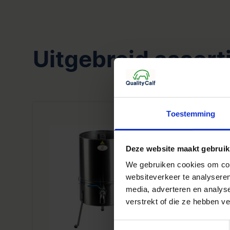
Uitgebreid assor
Toestemming
Deze website maakt gebruik
We gebruiken cookies om cont
websiteverkeer te analyseren
media, adverteren en analys
verstrekt of die ze hebben v
Toestemmingsselectie