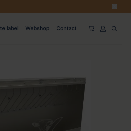
te label
Webshop
Contact