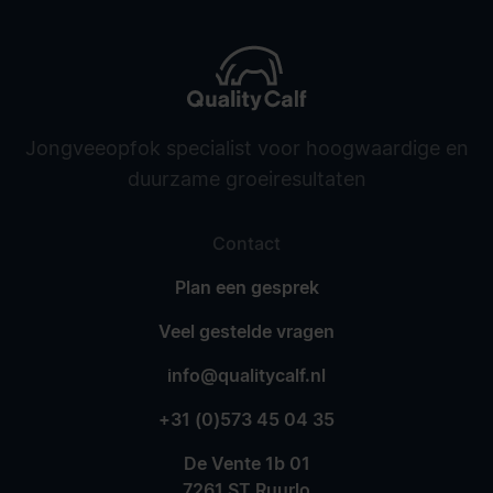
Jongveeopfok specialist voor hoogwaardige en
duurzame groeiresultaten
Contact
Plan een gesprek
Veel gestelde vragen
info@qualitycalf.nl
+31 (0)573 45 04 35
De Vente 1b 01
7261 ST Ruurlo