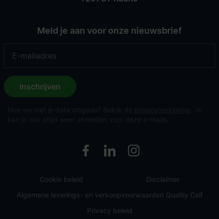
Meld je aan voor onze nieuwsbrief
Inschrijven
Hoe we met je data omgaan? Bekijk de
privacyverklaring
. Je
kan je ook altijd weer afmelden voor deze e-mails.
Cookie beleid
Disclaimer
Algemene leverings- en verkoopvoorwaarden Quality Calf
Privacy beleid