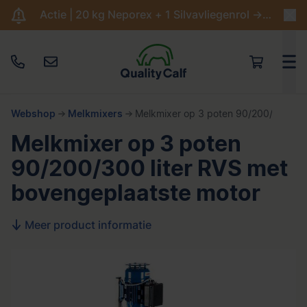
Actie | 20 kg Neporex + 1 Silvavliegenrol -> €204,95
Webshop
Melkmixers
Melkmixer op 3 poten 90/200/300 lit
Melkmixer op 3 poten
90/200/300 liter RVS met
bovengeplaatste motor
Meer product informatie