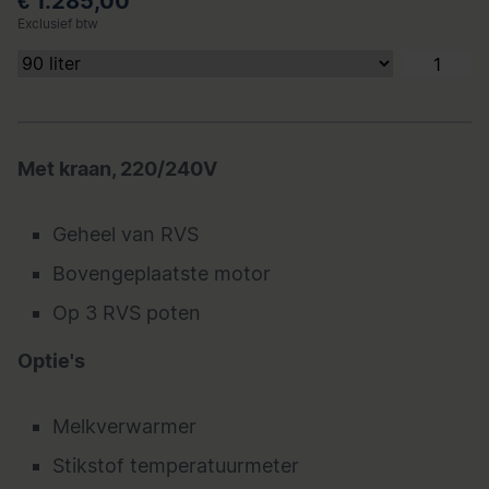
€ 1.285,00
Exclusief btw
Met kraan, 220/240V
Geheel van RVS
Bovengeplaatste motor
Op 3 RVS poten
Optie's
Melkverwarmer
Stikstof temperatuurmeter