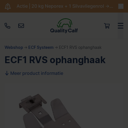
Actie | 20 kg Neporex + 1 Silvavliegenrol -> €204,95
Webshop
ECF Systeem
ECF1 RVS ophanghaak
ECF1 RVS ophanghaak
Meer product informatie