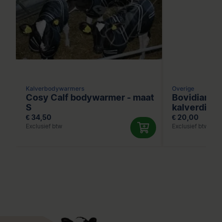
Kalverbodywarmers
Overige
Cosy Calf bodywarmer - maat
Bovidiar sn
S
kalverdiarr
€ 34,50
€ 20,00
Exclusief btw
Exclusief btw