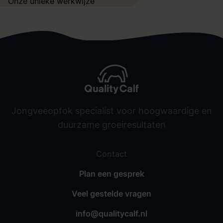
Onze unieke werkwijze
Jongveeopfok specialist voor hoogwaardige en
duurzame groeiresultaten
Contact
Plan een gesprek
Veel gestelde vragen
info@qualitycalf.nl