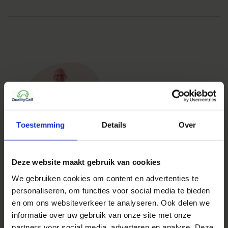
Toestemming
Details
Over
Vragen?
Deze website maakt gebruik van cookies
Jurgen staat voor je klaar!
We gebruiken cookies om content en advertenties te
personaliseren, om functies voor social media te bieden
+31 6 46886869
en om ons websiteverkeer te analyseren. Ook delen we
informatie over uw gebruik van onze site met onze
0573 45 04 35
partners voor social media, adverteren en analyse. Deze