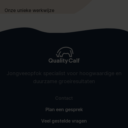
Onze unieke werkwijze
Jongveeopfok specialist voor hoogwaardige en
duurzame groeiresultaten
Contact
Plan een gesprek
Veel gestelde vragen