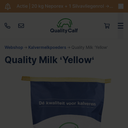
Actie | 20 kg Neporex + 1 Silvavliegenrol -> €204,95
Webshop
Kalvermelkpoeders
Quality Milk ‘Yellow‘
Quality Milk ‘Yellow‘