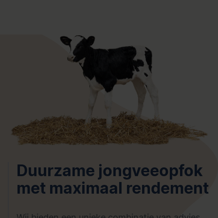
Duurzame jongveeopfok
met maximaal rendement
Wij bieden een unieke combinatie van advies