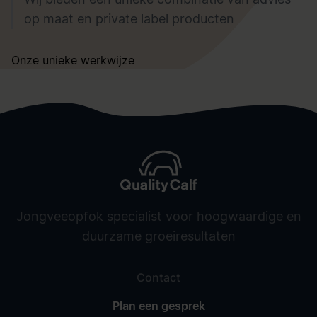
op maat en private label producten
Onze unieke werkwijze
Jongveeopfok specialist voor hoogwaardige en
duurzame groeiresultaten
Contact
Plan een gesprek