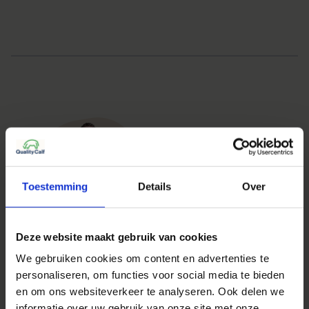
Toestemming
Details
Over
Deze website maakt gebruik van cookies
Vragen?
We gebruiken cookies om content en advertenties te
staat voor je klaar!
personaliseren, om functies voor social media te bieden
en om ons websiteverkeer te analyseren. Ook delen we
+31 6 33958580
informatie over uw gebruik van onze site met onze