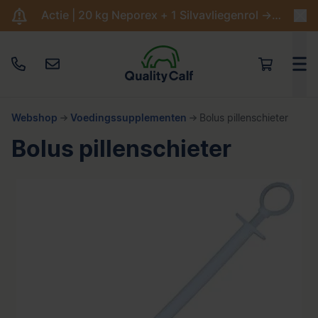
Actie | 20 kg Neporex + 1 Silvavliegenrol -> €204,95
Webshop
Voedingssupplementen
Bolus pillenschieter
Bolus pillenschieter