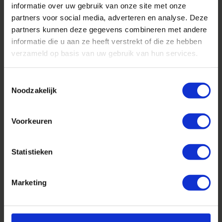
informatie over uw gebruik van onze site met onze
partners voor social media, adverteren en analyse. Deze
partners kunnen deze gegevens combineren met andere
informatie die u aan ze heeft verstrekt of die ze hebben
verzameld op basis van uw gebruik van hun services.
Qc D-Bolus
Selko Calf - 20Kg
Bicarbonaatpil
Toestemmingsselectie
Noodzakelijk
€ 24,60
€ 176,40
Excl. btw
Excl. btw
Voorkeuren
Uitgebreid
Statistieken
Bekijk alle
assortiment
producten
Marketing