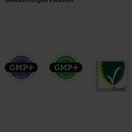
Gewaarborgde kwaliteit