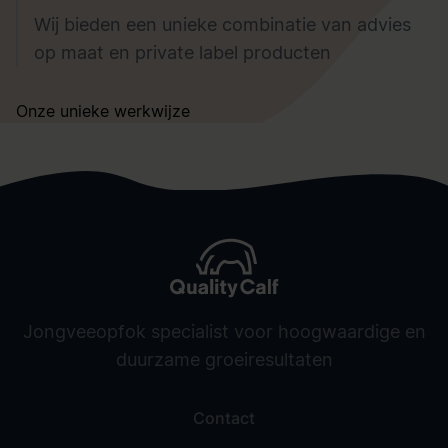
Wij bieden een unieke combinatie van advies
op maat en private label producten
Onze unieke werkwijze
Jongveeopfok specialist voor hoogwaardige en
duurzame groeiresultaten
Contact