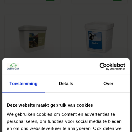
Phom Norway Energy
Fos Rediar
Drink – Natural Quick
Start
Toestemming
Details
Over
€ 79,50
€ 59,05
Excl. btw
Excl. btw
Deze website maakt gebruik van cookies
We gebruiken cookies om content en advertenties te
personaliseren, om functies voor social media te bieden
en om ons websiteverkeer te analyseren. Ook delen we