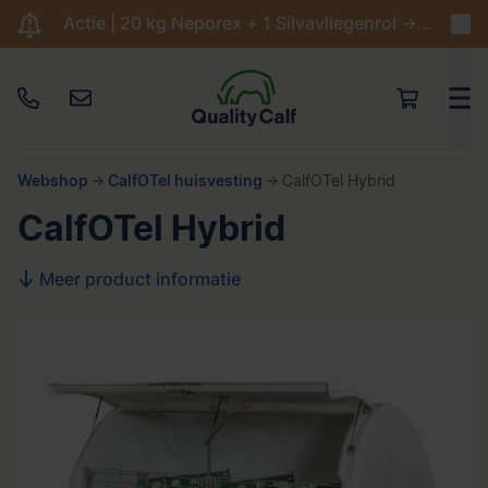
Actie | 20 kg Neporex + 1 Silvavliegenrol -> €204,95
Webshop
CalfOTel huisvesting
CalfOTel Hybrid
CalfOTel Hybrid
Meer product informatie