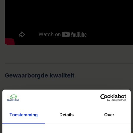
Gewaarborgde kwaliteit
Toestemming
Details
Over