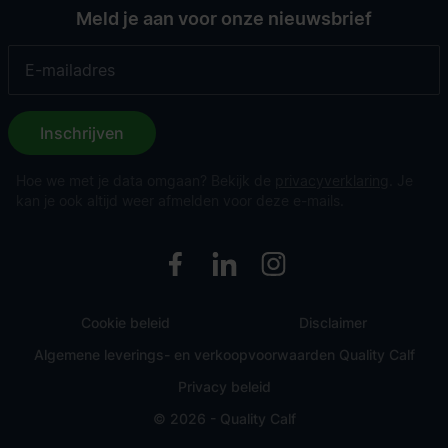
Meld je aan voor onze nieuwsbrief
Inschrijven
Hoe we met je data omgaan? Bekijk de
privacyverklaring
. Je
kan je ook altijd weer afmelden voor deze e-mails.
Cookie beleid
Disclaimer
Algemene leverings- en verkoopvoorwaarden Quality Calf
Privacy beleid
© 2026 - Quality Calf