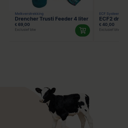
Melkverstrekking
ECF Systeem
Drencher Trusti Feeder 4 liter
ECF2 drink
€ 69,00
€ 40,00
Exclusief btw
Exclusief btw