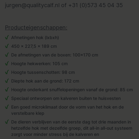
jurgen@qualitycalf.nl
of
+31 (0)573 45 04 35
Producteigenschappen:
Afmetingen hok (lxbxh)
450 x 227,5 x 189 cm
De afmetingen van de boxen: 100x170 cm
Hoogte hekwerken: 105 cm
Hoogte tussenschotten: 98 cm
Diepte hok aan de grond: 172 cm
Hoogte onderkant snuffelopeningen vanaf de grond: 85 cm
Speciaal ontworpen om kalveren buiten te huisvesten
Een goed microklimaat door de vorm van het hok en de
verstelbare klep
De dieren verblijven van de eerste dag tot drie maanden in
hetzelfde hok met dezelfde groep, dit all-in all-out systeem
zorgt voor minder stress bij de kalveren en