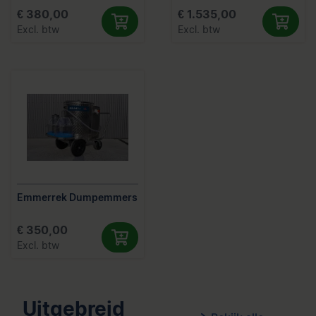
€ 380,00
€ 1.535,00
Excl. btw
Excl. btw
Emmerrek Dumpemmers
€ 350,00
Excl. btw
Uitgebreid