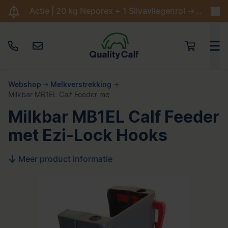
Actie | 20 kg Neporex + 1 Silvavliegenrol -> €204,95
Webshop
Melkverstrekking
Milkbar MB1EL Calf Feeder met Ezi-Lock Hooks
Milkbar MB1EL Calf Feeder
met Ezi-Lock Hooks
Meer product informatie