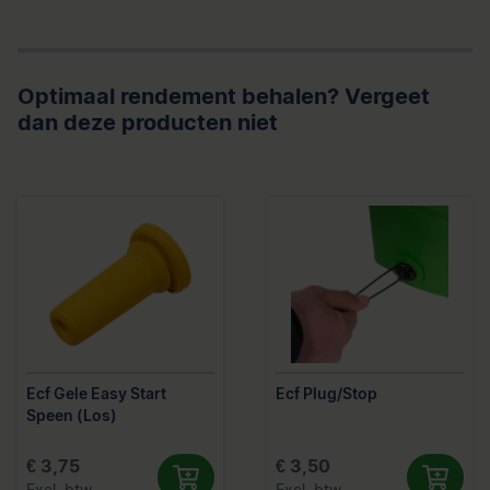
Optimaal rendement behalen? Vergeet
dan deze producten niet
Ecf Gele Easy Start
Ecf Plug/Stop
Speen (Los)
€ 3,75
€ 3,50
Excl. btw
Excl. btw