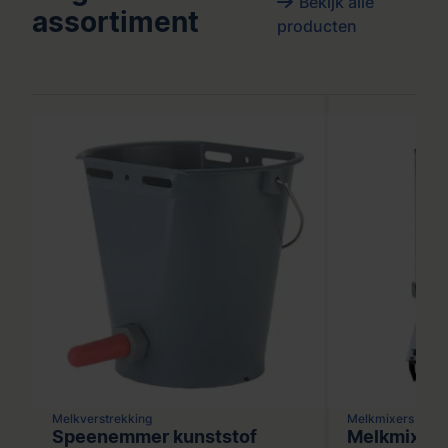
Bekijk alle
assortiment
producten
Melkverstrekking
Melkmixers
Speenemmer kunststof
Melkmixer 