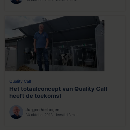
Quality Calf
Het totaalconcept van Quality Calf
heeft de toekomst
Jurgen Verheijen
30 oktober 2018 - leestijd 3 min