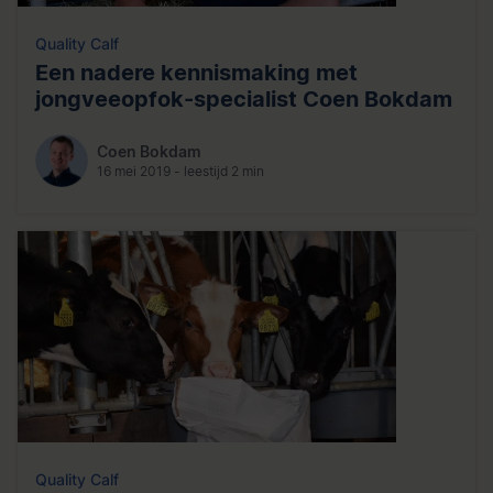
Quality Calf
Een nadere kennismaking met
jongveeopfok-specialist Coen Bokdam
Coen Bokdam
16 mei 2019 - leestijd 2 min
Quality Calf