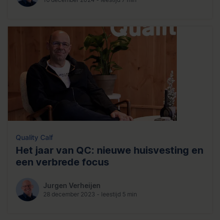
Quality Calf
Het jaar van QC: nieuwe huisvesting en
een verbrede focus
Jurgen Verheijen
28 december 2023 - leestijd 5 min