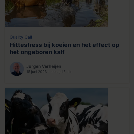
Quality Calf
Hittestress bij koeien en het effect op
het ongeboren kalf
Jurgen Verheijen
15 juni 2023 - leestijd 5 min