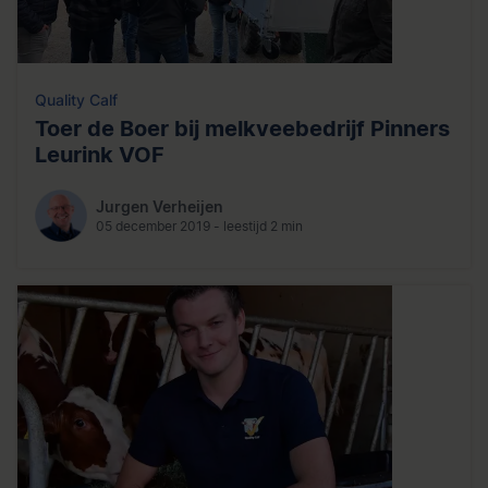
Quality Calf
Toer de Boer bij melkveebedrijf Pinners
Leurink VOF
Jurgen Verheijen
05 december 2019 - leestijd 2 min