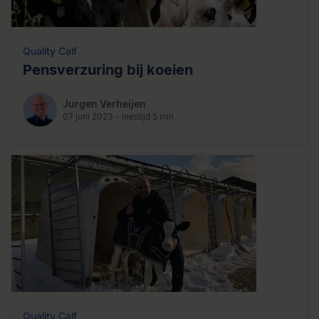
Quality Calf
Pensverzuring bij koeien
Jurgen Verheijen
07 juni 2023 - leestijd 5 min
Quality Calf