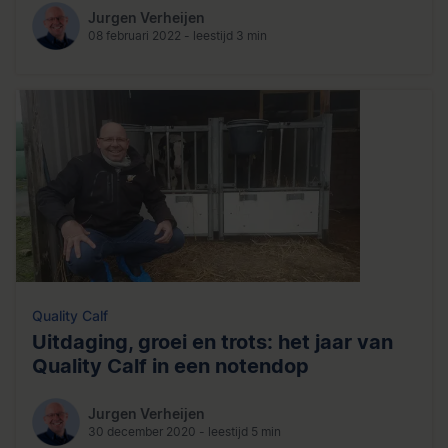
Jurgen Verheijen
08 februari 2022 - leestijd 3 min
Quality Calf
Uitdaging, groei en trots: het jaar van
Quality Calf in een notendop
Jurgen Verheijen
30 december 2020 - leestijd 5 min