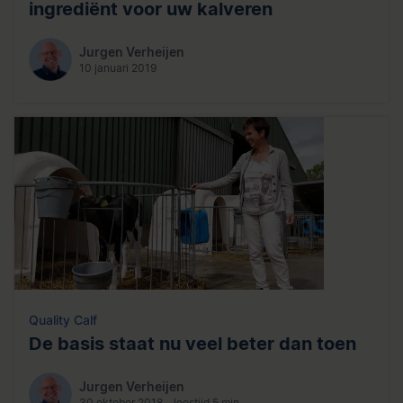
ingrediënt voor uw kalveren
Jurgen Verheijen
10 januari 2019
Quality Calf
De basis staat nu veel beter dan toen
Jurgen Verheijen
30 oktober 2018 - leestijd 5 min