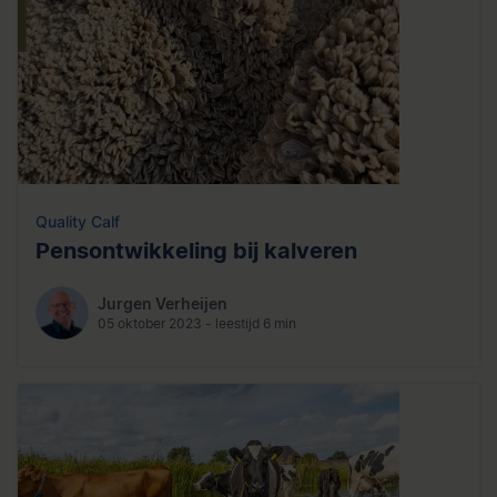
Quality Calf
Pensontwikkeling bij kalveren
Jurgen Verheijen
05 oktober 2023 - leestijd 6 min