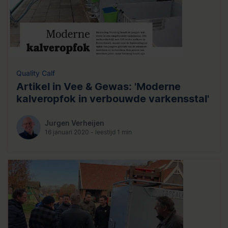
Quality Calf
Artikel in Vee & Gewas: 'Moderne
kalveropfok in verbouwde varkensstal'
Jurgen Verheijen
16 januari 2020 - leestijd 1 min